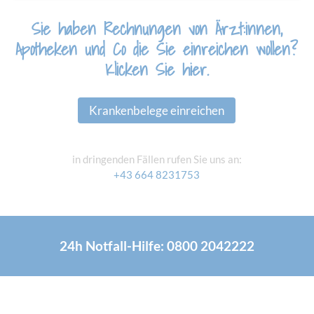
Sie haben Rechnungen von Ärzt:innen,
Apotheken und Co
die Sie einreichen wollen?
Klicken Sie hier.
Krankenbelege einreichen
in dringenden Fällen rufen Sie uns an:
+43 664 8231753
24h Notfall-Hilfe: 0800 2042222