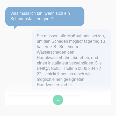
Was muss ich tun, wenn sich ein
Schadensfall ereignet?
Sie müssen alle Maßnahmen setzen,
um den Schaden möglichst gering zu
halten. z.B.: Bei einem
Wasserschaden den
Hauptwasserhahn abdrehen, und
einen Installateur verständigen. Die
UNIQA Notfall Hotline 0800 204 22
22, schickt Ihnen so rasch wie
möglich einen geeigneten
Handwerker vorbei.
Wie finde ich heraus, ob mein
Schaden gedeckt ist?